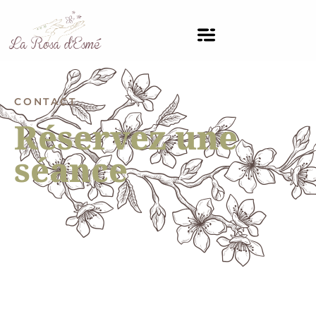
CONTACT
Réservez une
séance